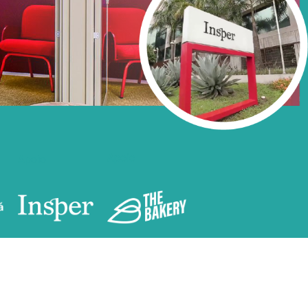
Apoio
Apoio