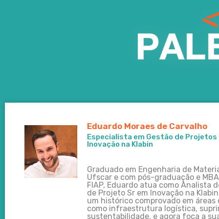
Eduardo Moraes de Carvalho
Especialista em Gestão de Projetos
Inovação na Klabin
Graduado em Engenharia de Materia
Ufscar e com pós-graduação e MBA
FIAP, Eduardo atua como Analista 
de Projeto Sr em Inovação na Klabin
um histórico comprovado em áreas c
como infraestrutura logística, supr
sustentabilidade, e agora foca a su