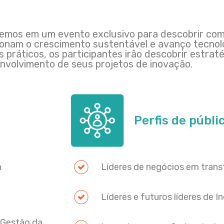
emos em um evento exclusivo para descobrir com
ionam o crescimento sustentável e avanço tecnol
práticos, os participantes irão descobrir estrat
envolvimento de seus projetos de inovação.
Perfis de públi
n
Líderes de negócios em tran
Líderes e futuros líderes de 
 Gestão da