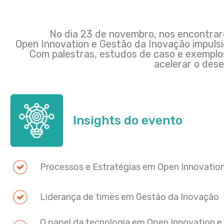
No dia 23 de novembro, nos encontrar
Open Innovation e Gestão da Inovação impuls
Com palestras, estudos de caso e exemplos 
acelerar o des
Insights do evento
Processos e Estratégias em Open Innovatio
Liderança de times em Gestão da Inovação
O papel da tecnologia em Open Innovation e