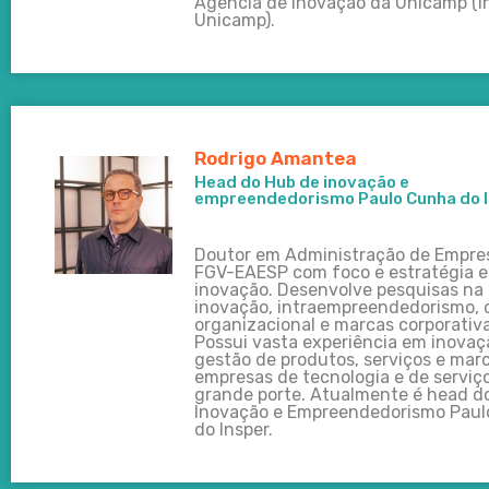
Agência de Inovação da Unicamp (I
Unicamp).
Rodrigo Amantea
Head do Hub de inovação e
empreendedorismo Paulo Cunha do 
Doutor em Administração de Empres
FGV-EAESP com foco e estratégia e
inovação. Desenvolve pesquisas na 
inovação, intraempreendedorismo,
organizacional e marcas corporativa
Possui vasta experiência em inovaç
gestão de produtos, serviços e mar
empresas de tecnologia e de serviç
grande porte. Atualmente é head d
Inovação e Empreendedorismo Pau
do Insper.